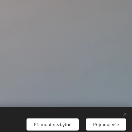
Přijmout nezbytné
Přijmout vše