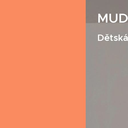
MUDr
Dětská